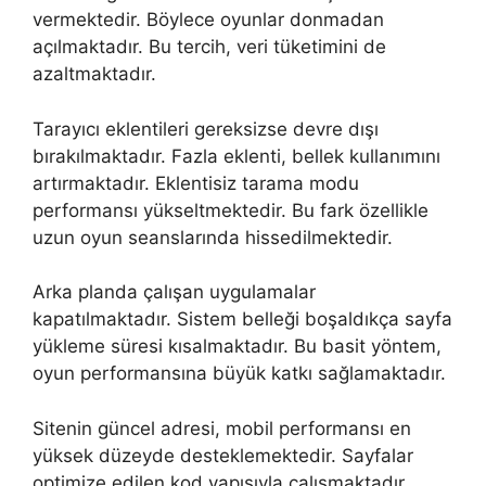
vermektedir. Böylece oyunlar donmadan
açılmaktadır. Bu tercih, veri tüketimini de
azaltmaktadır.
Tarayıcı eklentileri gereksizse devre dışı
bırakılmaktadır. Fazla eklenti, bellek kullanımını
artırmaktadır. Eklentisiz tarama modu
performansı yükseltmektedir. Bu fark özellikle
uzun oyun seanslarında hissedilmektedir.
Arka planda çalışan uygulamalar
kapatılmaktadır. Sistem belleği boşaldıkça sayfa
yükleme süresi kısalmaktadır. Bu basit yöntem,
oyun performansına büyük katkı sağlamaktadır.
Sitenin güncel adresi, mobil performansı en
yüksek düzeyde desteklemektedir. Sayfalar
optimize edilen kod yapısıyla çalışmaktadır.