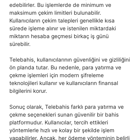
edebilirler. Bu işlemlerde de minimum ve
maksimum çekim limitleri bulunabilir.
Kullanıcıların çekim talepleri genellikle kısa
sürede işleme alınır ve istenilen miktardaki
miktarın hesaba geçmesi birkaç iş günü
sürebilir.
Telebahis, kullanıcılarının güvenliğini ve gizliliğini
ön planda tutar. Bu nedenle, para yatırma ve
çekme işlemleri için modern şifreleme
teknolojileri kullanır ve kullanıcıların finansal
bilgilerini korur.
Sonuç olarak, Telebahis farklı para yatırma ve
çekme seçenekleri sunan güvenilir bir bahis
platformudur. Kullanıcılar, tercih ettikleri
yöntemlerle hızlı ve kolay bir şekilde işlem
yapabilirler. Ancak, her ödeme yönteminin belirli