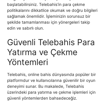
başlatabilirsiniz. Telebahis’in para çekme
politikalarını dikkatlice okumak ve doğru bilgileri
sağlamak önemlidir. İşleminizin sorunsuz bir
şekilde tamamlanması için yönergeleri takip
edin ve sabırlı olun.
Güvenli Telebahis Para
Yatırma ve Çekme
Yöntemleri
Telebahis, online bahis dünyasında popüler bir
platformdur ve kullanıcılarına güvenilir bir oyun
deneyimi sunar. Bu makalede, Telebahis
üzerindeki para yatırma ve çekme işlemleri için
güvenli yöntemlerden bahsedeceğiz.