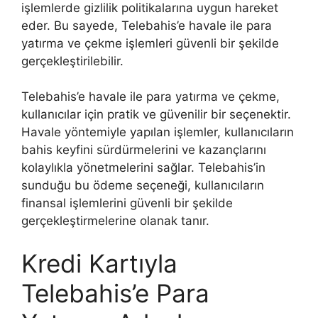
işlemlerde gizlilik politikalarına uygun hareket
eder. Bu sayede, Telebahis’e havale ile para
yatırma ve çekme işlemleri güvenli bir şekilde
gerçekleştirilebilir.
Telebahis’e havale ile para yatırma ve çekme,
kullanıcılar için pratik ve güvenilir bir seçenektir.
Havale yöntemiyle yapılan işlemler, kullanıcıların
bahis keyfini sürdürmelerini ve kazançlarını
kolaylıkla yönetmelerini sağlar. Telebahis’in
sunduğu bu ödeme seçeneği, kullanıcıların
finansal işlemlerini güvenli bir şekilde
gerçekleştirmelerine olanak tanır.
Kredi Kartıyla
Telebahis’e Para