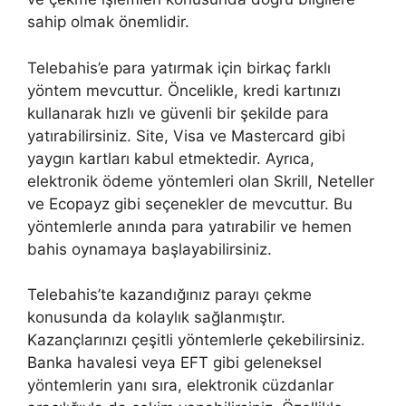
sahip olmak önemlidir.
Telebahis’e para yatırmak için birkaç farklı
yöntem mevcuttur. Öncelikle, kredi kartınızı
kullanarak hızlı ve güvenli bir şekilde para
yatırabilirsiniz. Site, Visa ve Mastercard gibi
yaygın kartları kabul etmektedir. Ayrıca,
elektronik ödeme yöntemleri olan Skrill, Neteller
ve Ecopayz gibi seçenekler de mevcuttur. Bu
yöntemlerle anında para yatırabilir ve hemen
bahis oynamaya başlayabilirsiniz.
Telebahis’te kazandığınız parayı çekme
konusunda da kolaylık sağlanmıştır.
Kazançlarınızı çeşitli yöntemlerle çekebilirsiniz.
Banka havalesi veya EFT gibi geleneksel
yöntemlerin yanı sıra, elektronik cüzdanlar