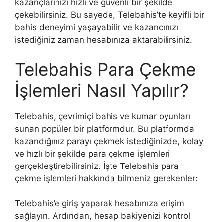
kazançlarınızı hızlı ve güvenli bir şekilde
çekebilirsiniz. Bu sayede, Telebahis’te keyifli bir
bahis deneyimi yaşayabilir ve kazancınızı
istediğiniz zaman hesabınıza aktarabilirsiniz.
Telebahis Para Çekme
İşlemleri Nasıl Yapılır?
Telebahis, çevrimiçi bahis ve kumar oyunları
sunan popüler bir platformdur. Bu platformda
kazandığınız parayı çekmek istediğinizde, kolay
ve hızlı bir şekilde para çekme işlemleri
gerçekleştirebilirsiniz. İşte Telebahis para
çekme işlemleri hakkında bilmeniz gerekenler:
Telebahis’e giriş yaparak hesabınıza erişim
sağlayın. Ardından, hesap bakiyenizi kontrol