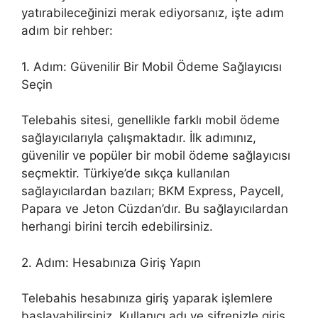
yatırabileceğinizi merak ediyorsanız, işte adım
adım bir rehber:
1. Adım: Güvenilir Bir Mobil Ödeme Sağlayıcısı
Seçin
Telebahis sitesi, genellikle farklı mobil ödeme
sağlayıcılarıyla çalışmaktadır. İlk adımınız,
güvenilir ve popüler bir mobil ödeme sağlayıcısı
seçmektir. Türkiye’de sıkça kullanılan
sağlayıcılardan bazıları; BKM Express, Paycell,
Papara ve Jeton Cüzdan’dır. Bu sağlayıcılardan
herhangi birini tercih edebilirsiniz.
2. Adım: Hesabınıza Giriş Yapın
Telebahis hesabınıza giriş yaparak işlemlere
başlayabilirsiniz. Kullanıcı adı ve şifrenizle giriş