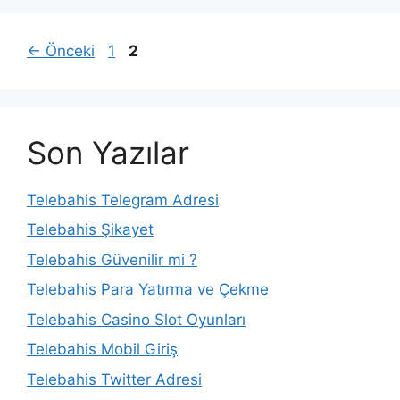
Sayfa
Sayfa
←
Önceki
1
2
Son Yazılar
Telebahis Telegram Adresi
Telebahis Şikayet
Telebahis Güvenilir mi ?
Telebahis Para Yatırma ve Çekme
Telebahis Casino Slot Oyunları
Telebahis Mobil Giriş
Telebahis Twitter Adresi